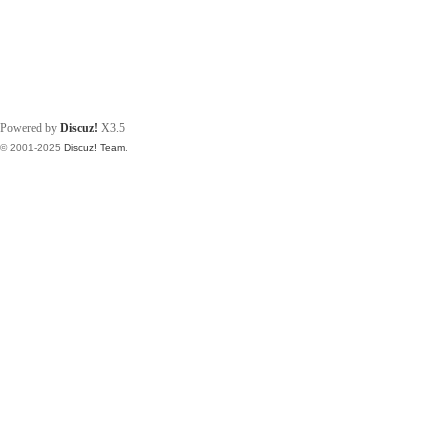
Powered by
Discuz!
X3.5
© 2001-2025
Discuz! Team
.