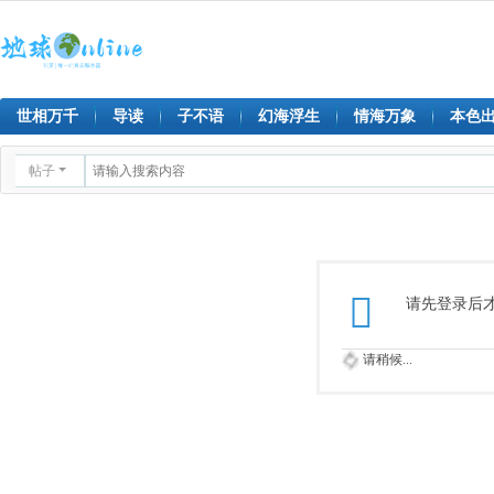
世相万千
导读
子不语
幻海浮生
情海万象
本色
帖子
请先登录后
请稍候...