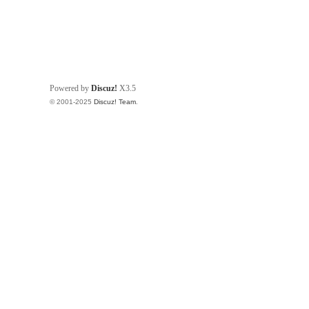
Powered by
Discuz!
X3.5
© 2001-2025
Discuz! Team
.