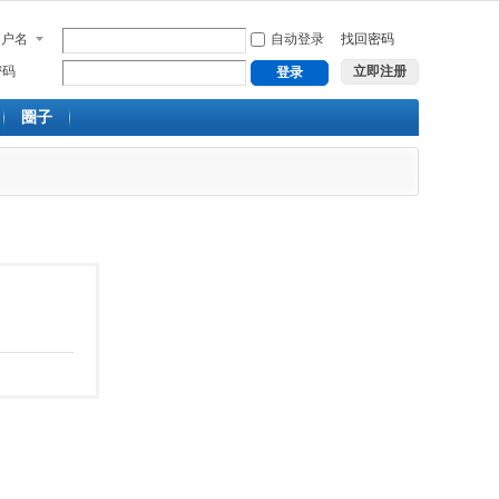
用户名
自动登录
找回密码
密码
立即注册
登录
圈子