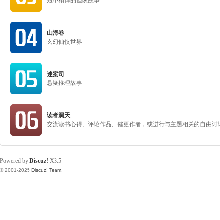
短小精悍的怪谈故事
山海卷
玄幻仙侠世界
迷案司
悬疑推理故事
读者洞天
交流读书心得、评论作品、催更作者，或进行与主题相关的自由讨
Powered by
Discuz!
X3.5
© 2001-2025
Discuz! Team
.