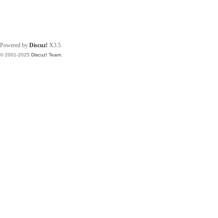
Powered by
Discuz!
X3.5
© 2001-2025
Discuz! Team
.