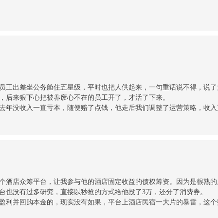
员工出差坐公务舱住五星级，平时也把人供起来，一句重话说不得，说了
，后来狠下心把被养废心不在的员工开了，才活了下来。
去年没收入一直亏本，随便赔了点钱，他走后我们调整了运营策略，收入
个酒店众筹平台，让我参与他的酒店固定收益的债权筹资。因为是很熟的
台也没有过多研究，直接以秒抢的方式给他投了3万，还分了消费券。
盈利并回购本金的，现实没有如果，平台上酒店民宿一大片的暴雷，这个