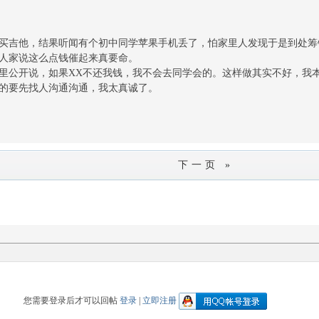
买吉他，结果听闻有个初中同学苹果手机丢了，怕家里人发现于是到处筹
人家说这么点钱催起来真要命。
里公开说，如果XX不还我钱，我不会去同学会的。这样做其实不好，我
的要先找人沟通沟通，我太真诚了。
下一页 »
您需要登录后才可以回帖
登录
|
立即注册