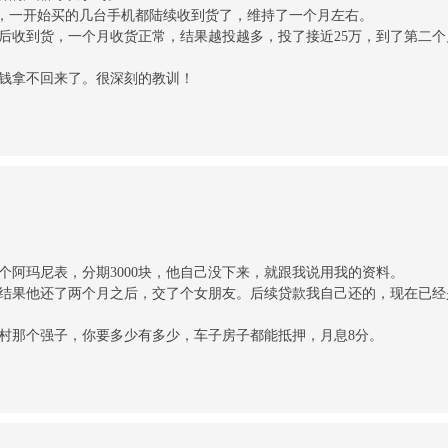
出去，一开始买的几台手机都陆续收到货了，维持了一个月左右。
0天后收到货，一个月收货正常，结果越投越多，投了接近25万，到了第二
钱拿不回来了。很深刻的教训！
个阿玛尼表，分期3000块，他自己没下来，就跟我说用我的资料。
结果他还了两个月之后，交了个女朋友。后续贷款我自己还的，现在已经
村那个强子，你要多少有多少，车子房子都能抵押，月息8分。