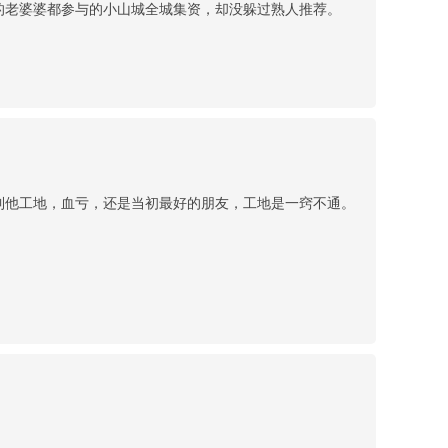
的老婆婆都参与的小山城全城集资，却没躲过熟人推荐。
到他工地，血亏，还是当初最好的朋友，工地是一窍不通。