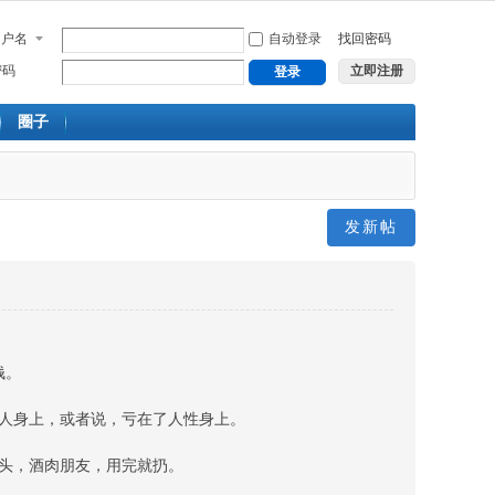
用户名
自动登录
找回密码
密码
立即注册
登录
圈子
发新帖
钱。
人身上，或者说，亏在了人性身上。
头，酒肉朋友，用完就扔。