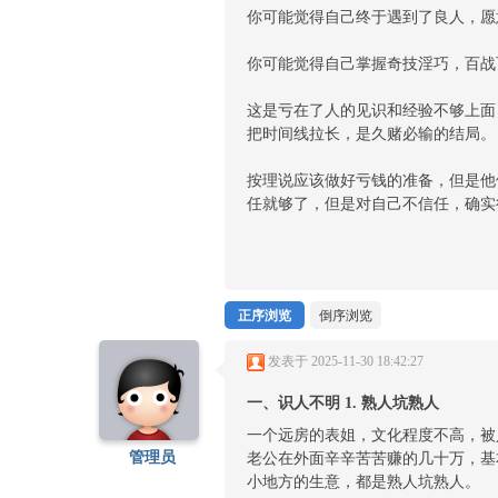
你可能觉得自己终于遇到了良人，愿
你可能觉得自己掌握奇技淫巧，百战
这是亏在了人的见识和经验不够上面
把时间线拉长，是久赌必输的结局。
按理说应该做好亏钱的准备，但是他
任就够了，但是对自己不信任，确实
正序浏览
倒序浏览
发表于 2025-11-30 18:42:27
一、识人不明 1. 熟人坑熟人
一个远房的表姐，文化程度不高，被
管理员
老公在外面辛辛苦苦赚的几十万，基
小地方的生意，都是熟人坑熟人。