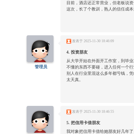
目前，酒店还正常营业，但老板说资
这次，长了个教训，熟人的信任成本
发表于 2025-11-30 18:46:09
4. 投资朋友
从大学开始在外面开工作室，到毕业
管理员
不懂的东西不要碰，进入任何一个行
别人在行业里混这么多年都亏钱，凭
太天真。
发表于 2025-11-30 18:46:55
5. 把信用卡借朋友
我对象把信用卡借给她朋友好几年了