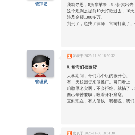
管理员
我就寻思，8折拿苹果，9.5折卖
这个规则是提前10天打款过去，1
涉及金额1300多万。
判刑了，也找了律师，官司打赢了。
发表于 2025-11-30 18:50:32
8. 帮哥们校园贷
大学期间，哥们几个玩的很开心。
管理员
有一天校园贷来做推广。哥们看上一
咱憨厚老实啊，不会拒绝。就搞了，
自己辛苦兼职，咬着牙补窟窿。
直到现在，有人借钱，我都说，我们
发表于 2025-11-30 18:51:30