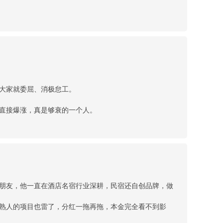
大家就委屈、消极怠工。
直接爆涨，真是够衰的一个人。
朋友，他一直在酒店名宿行业深耕，民宿还自创品牌，做
熟人的项目也雷了，分红一拖再拖，本金完全看不到影