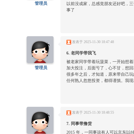
管理员
以前没成家，总感觉朋友还好吧，三
事了
发表于 2025-11-30 18:47:48
6. 老同学带我飞
被老家同学带着玩菠菜，一开始想着
管理员
加大投注，后面亏了，心不甘，想回
很多年之后，才知道，原来带自己玩
任何熟人忽悠投资，都得谨慎。我现
发表于 2025-11-30 18:48:55
7. 同事带撸货
2015 年，一同事说有人可以京东以