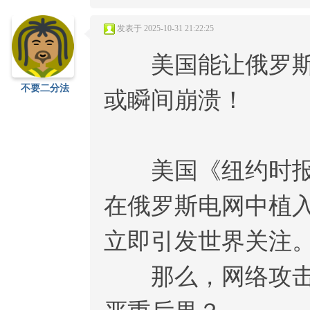
发表于 2025-10-31 21:22:25
美国能让俄罗斯一
不要二分法
或瞬间崩溃！
美国《纽约时报》
在俄罗斯电网中植
立即引发世界关注
那么，网络攻击威