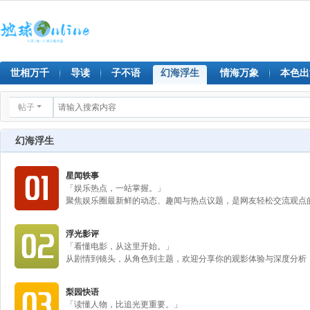
世相万千
导读
子不语
幻海浮生
情海万象
本色出
帖子
幻海浮生
星闻轶事
「娱乐热点，一站掌握。」
聚焦娱乐圈最新鲜的动态、趣闻与热点议题，是网友轻松交流观点
浮光影评
「看懂电影，从这里开始。」
从剧情到镜头，从角色到主题，欢迎分享你的观影体验与深度分析
梨园快语
「读懂人物，比追光更重要。」