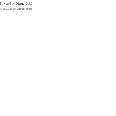
Powered by
Discuz!
X3.5
© 2001-2025
Discuz! Team
.