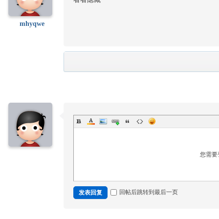
mhyqwe
您需要
回帖后跳转到最后一页
发表回复