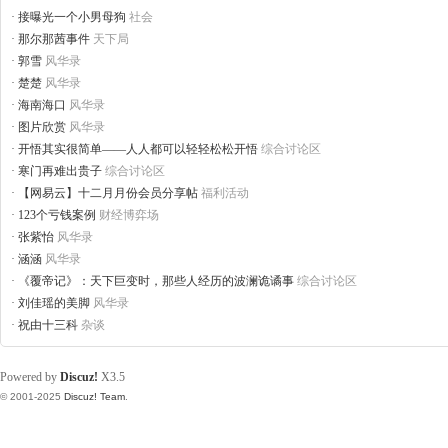
·
接曝光一个小男母狗
社会
·
那尔那茜事件
天下局
·
郭雪
风华录
·
楚楚
风华录
·
海南海口
风华录
·
图片欣赏
风华录
·
开悟其实很简单——人人都可以轻轻松松开悟
综合讨论区
·
寒门再难出贵子
综合讨论区
·
【网易云】十二月月份会员分享帖
福利活动
·
123个亏钱案例
财经博弈场
·
张紫怡
风华录
·
涵涵
风华录
·
《覆帝记》：天下巨变时，那些人经历的波澜诡谲事
综合讨论区
·
刘佳瑶的美脚
风华录
·
祝由十三科
杂谈
Powered by
Discuz!
X3.5
© 2001-2025
Discuz! Team
.